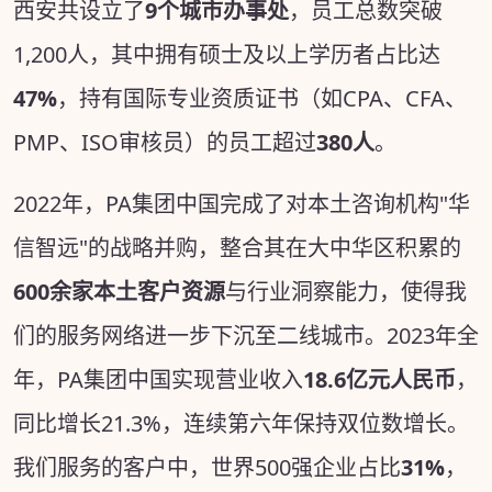
西安共设立了
9个城市办事处
，员工总数突破
1,200人，其中拥有硕士及以上学历者占比达
47%
，持有国际专业资质证书（如CPA、CFA、
PMP、ISO审核员）的员工超过
380人
。
2022年，PA集团中国完成了对本土咨询机构"华
信智远"的战略并购，整合其在大中华区积累的
600余家本土客户资源
与行业洞察能力，使得我
们的服务网络进一步下沉至二线城市。2023年全
年，PA集团中国实现营业收入
18.6亿元人民币
，
同比增长21.3%，连续第六年保持双位数增长。
我们服务的客户中，世界500强企业占比
31%
，