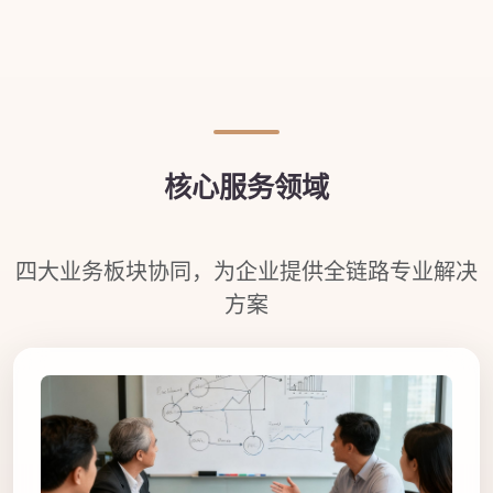
核心服务领域
四大业务板块协同，为企业提供全链路专业解决
方案